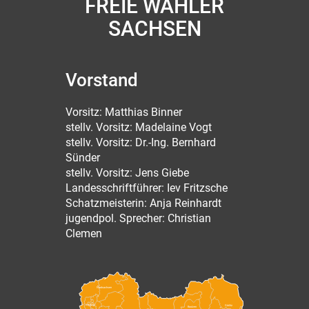
FREIE WÄHLER
SACHSEN
Vorstand
Vorsitz: Matthias Binner
stellv. Vorsitz: Madelaine Vogt
stellv. Vorsitz: Dr.-Ing. Bernhard
Sünder
stellv. Vorsitz: Jens Giebe
Landesschriftführer: Iev Fritzsche
Schatzmeisterin: Anja Reinhardt
jugendpol. Sprecher: Christian
Clemen
Nordsachsen
Leipzig
Görlitz
Bautzen