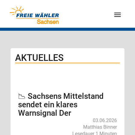
Menü
AKTUELLES
📉 Sachsens Mittelstand
sendet ein klares
Warnsignal Der
03.06.2026
Matthias Binner
Lesedauer 1 Minuten