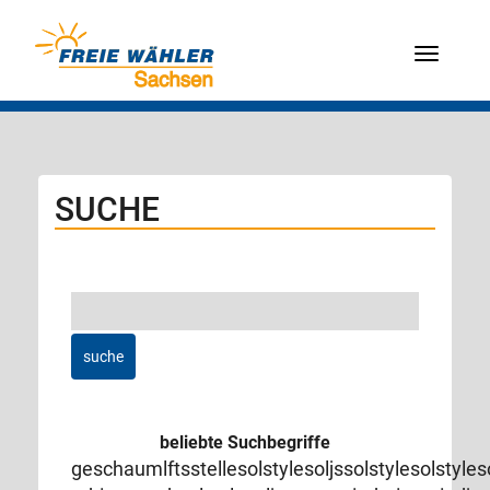
Menü
SUCHE
beliebte Suchbegriffe
geschaumlftsstellesolstylesoljssolstylesolstyle