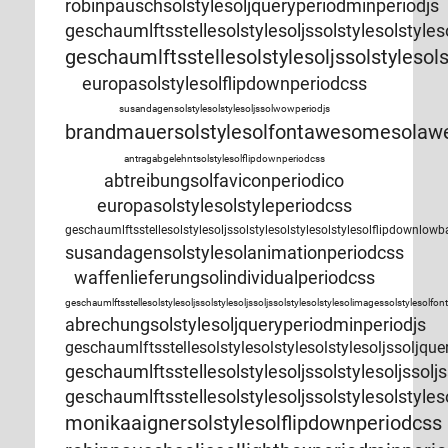
robinpauschsolstylesoljqueryperiodminperiodjs
geschaumlftsstellesolstylesoljssolstylesolsty
geschaumlftsstellesolstylesoljssolstyles
europasolstylesolflipdownperiodcss
susandagensolstylesolstylesoljssolwowperiodjs
brandmauersolstylesolfontawesomesolawe
antragabgelehntsolstylesolflipdownperiodcss
abtreibungsolfaviconperiodico
europasolstylesolstyleperiodcss
geschaumlftsstellesolstylesoljssolstylesolstylesolstylesolflipdownlowb
susandagensolstylesolanimationperiodcss
waffenlieferungsolindividualperiodcss
geschaumlftsstellesolstylesoljssolstylesoljssoljssolstylesolstylesolimagessolstyle
abrechungsolstylesoljqueryperiodminperiodjs
geschaumlftsstellesolstylesolstylesolstylesoljssoljque
geschaumlftsstellesolstylesoljssolstylesoljs
geschaumlftsstellesolstylesoljssolstylesols
monikaaignersolstylesolflipdownperiodcss