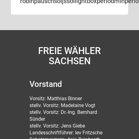
robinpauschsoljssollightboxperiodminperio
FREIE WÄHLER
SACHSEN
Vorstand
Vorsitz: Matthias Binner
stellv. Vorsitz: Madelaine Vogt
stellv. Vorsitz: Dr.-Ing. Bernhard
Sünder
stellv. Vorsitz: Jens Giebe
Landesschriftführer: Iev Fritzsche