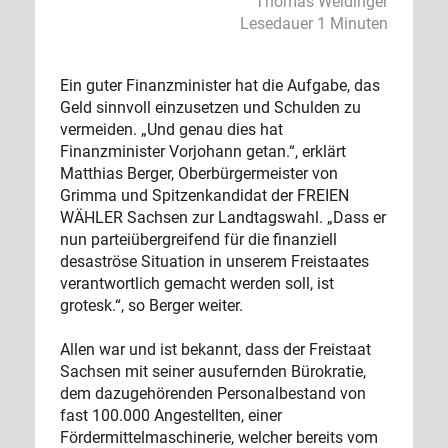
Thomas Weidinger
Lesedauer 1 Minuten
Ein guter Finanzminister hat die Aufgabe, das
Geld sinnvoll einzusetzen und Schulden zu
vermeiden. „Und genau dies hat
Finanzminister Vorjohann getan.“, erklärt
Matthias Berger, Oberbürgermeister von
Grimma und Spitzenkandidat der FREIEN
WÄHLER Sachsen zur Landtagswahl. „Dass er
nun parteiübergreifend für die finanziell
desaströse Situation in unserem Freistaates
verantwortlich gemacht werden soll, ist
grotesk.“, so Berger weiter.
Allen war und ist bekannt, dass der Freistaat
Sachsen mit seiner ausufernden Bürokratie,
dem dazugehörenden Personalbestand von
fast 100.000 Angestellten, einer
Fördermittelmaschinerie, welcher bereits vom