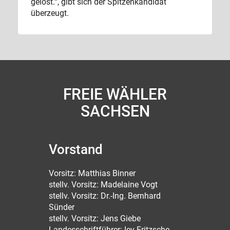
gelöst.“, gibt sich der Spitzenkandidat
überzeugt.
FREIE WÄHLER
SACHSEN
Vorstand
Vorsitz: Matthias Binner
stellv. Vorsitz: Madelaine Vogt
stellv. Vorsitz: Dr.-Ing. Bernhard
Sünder
stellv. Vorsitz: Jens Giebe
Landesschriftführer: Iev Fritzsche