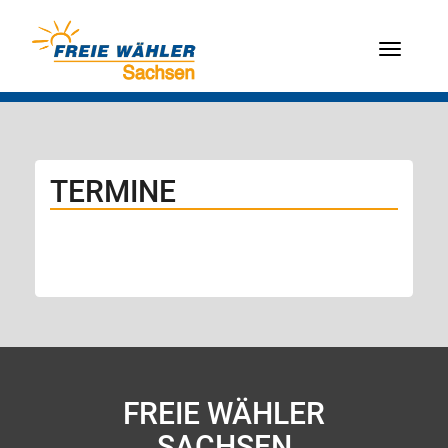
Menü
TERMINE
FREIE WÄHLER
SACHSEN