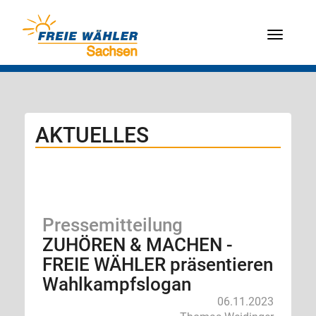
Menü
AKTUELLES
Pressemitteilung
ZUHÖREN & MACHEN -
FREIE WÄHLER präsentieren
Wahlkampfslogan
06.11.2023