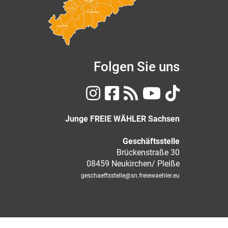
Chemnitz
Zwickau
Erzgebirgskreis
Vogtlandkreis
Folgen Sie uns
Junge FREIE WÄHLER Sachsen
Geschäftsstelle
Brückenstraße 30
08459 Neukirchen/ Pleiße
geschaeftsstelle
@sn.freiewaehler.eu