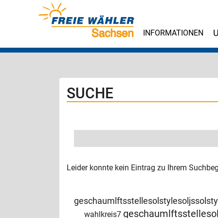
INFORMATIONEN
U
SUCHE
Leider konnte kein Eintrag zu Ihrem Suchbe
geschaumlftsstellesolstylesoljssol
geschaumlftsstellesol
wahlkreis7