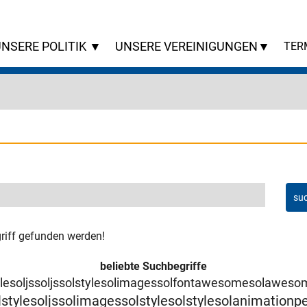
NSERE POLITIK ▼
UNSERE VEREINIGUNGEN▼
TER
griff gefunden werden!
beliebte Suchbegriffe
stylesoljssoljssolstylesolimagessolfontawesomesolawe
stylesoljssolimagessolstylesolstylesolanimationp