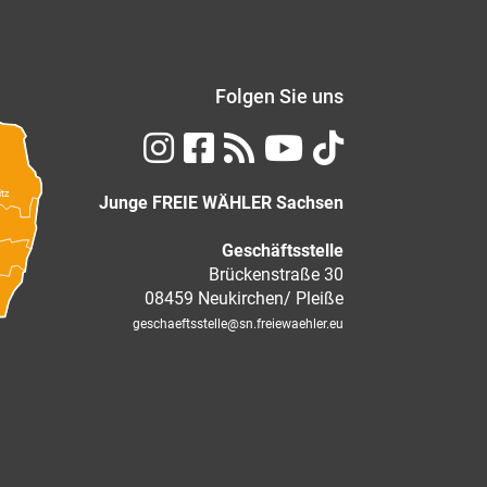
Folgen Sie uns
itz
Junge FREIE WÄHLER Sachsen
Geschäftsstelle
Brückenstraße 30
08459 Neukirchen/ Pleiße
geschaeftsstelle
@sn.freiewaehler.eu