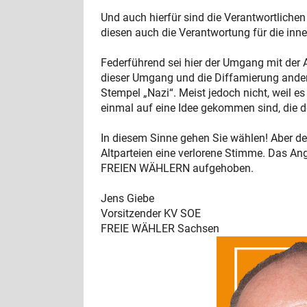
Und auch hierfür sind die Verantwortliche
diesen auch die Verantwortung für die inn
Federführend sei hier der Umgang mit der
dieser Umgang und die Diffamierung ander
Stempel „Nazi“. Meist jedoch nicht, weil e
einmal auf eine Idee gekommen sind, die d
In diesem Sinne gehen Sie wählen! Aber de
Altparteien eine verlorene Stimme. Das Ang
FREIEN WÄHLERN aufgehoben.
Jens Giebe
Vorsitzender KV SOE
FREIE WÄHLER Sachsen