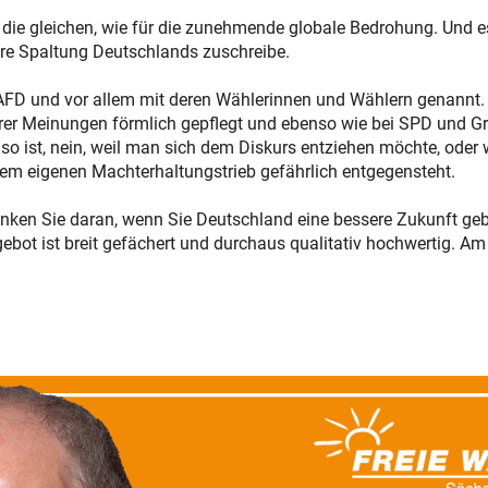
n die gleichen, wie für die zunehmende globale Bedrohung. Und 
ere Spaltung Deutschlands zuschreibe.
 AFD und vor allem mit deren Wählerinnen und Wählern genannt.
er Meinungen förmlich gepflegt und ebenso wie bei SPD und Gr
s so ist, nein, weil man sich dem Diskurs entziehen möchte, ode
em eigenen Machterhaltungstrieb gefährlich entgegensteht.
nken Sie daran, wenn Sie Deutschland eine bessere Zukunft gebe
ebot ist breit gefächert und durchaus qualitativ hochwertig. A