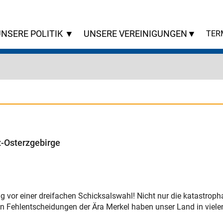
NSERE POLITIK ▼
UNSERE VEREINIGUNGEN▼
TER
z-Osterzgebirge
or einer dreifachen Schicksalswahl! Nicht nur die katastropha
len Fehlentscheidungen der Ära Merkel haben unser Land in vie