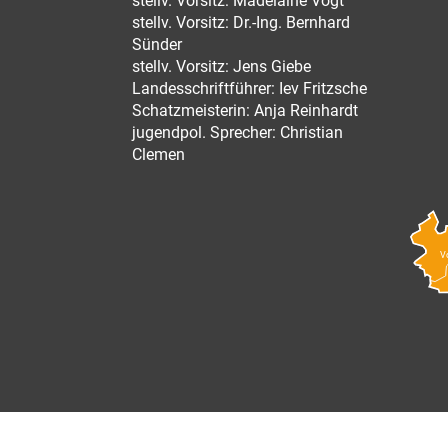
stellv. Vorsitz: Madelaine Vogt
stellv. Vorsitz: Dr.-Ing. Bernhard
Sünder
stellv. Vorsitz: Jens Giebe
Landesschriftführer: Iev Fritzsche
Schatzmeisterin: Anja Reinhardt
jugendpol. Sprecher: Christian
Clemen
V