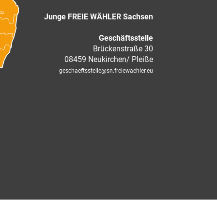
itz
Junge FREIE WÄHLER Sachsen
Geschäftsstelle
Brückenstraße 30
08459 Neukirchen/ Pleiße
geschaeftsstelle
@sn.freiewaehler.eu