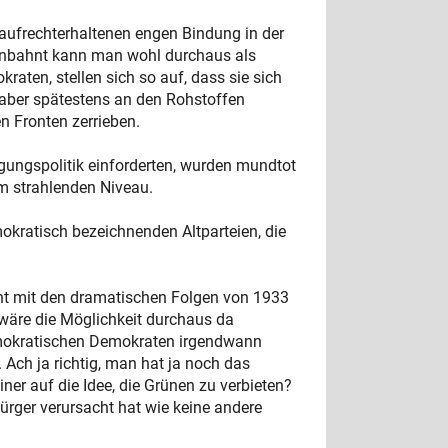
 aufrechterhaltenen engen Bindung in der
h anbahnt kann man wohl durchaus als
aten, stellen sich so auf, dass sie sich
, aber spätestens an den Rohstoffen
n Fronten zerrieben.
igungspolitik einforderten, wurden mundtot
em strahlenden Niveau.
mokratisch bezeichnenden Altparteien, die
ht mit den dramatischen Folgen von 1933
 wäre die Möglichkeit durchaus da
emokratischen Demokraten irgendwann
Ach ja richtig, man hat ja noch das
er auf die Idee, die Grünen zu verbieten?
Bürger verursacht hat wie keine andere