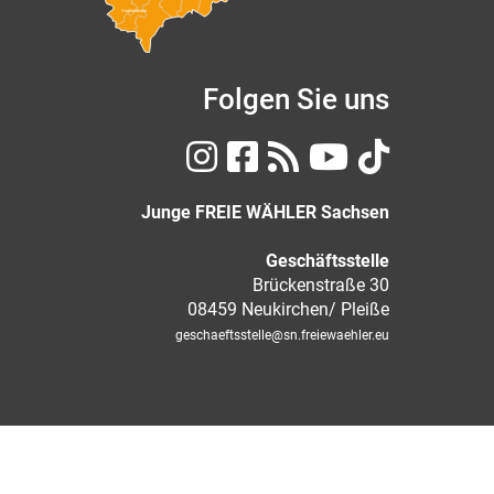
Vogtlandkreis
Folgen Sie uns
Junge FREIE WÄHLER Sachsen
Geschäftsstelle
Brückenstraße 30
08459 Neukirchen/ Pleiße
geschaeftsstelle
@sn.freiewaehler.eu